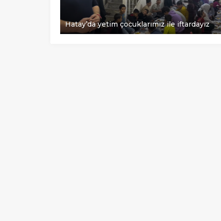
Hatay’da yetim çocuklarımız ile iftardayız
Müşteri Temsilcisi