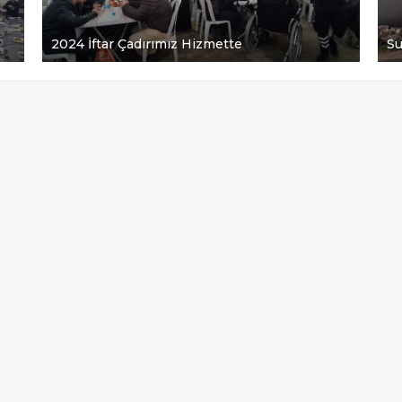
2024 İftar Çadırımız Hizmette
Suriye yet