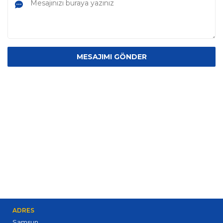
ADRES
Samsun