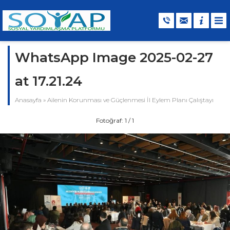
WhatsApp Image 2025-02-27
at 17.21.24
Anasayfa
»
Ailenin Korunması ve Güçlenmesi İl Eylem Planı Çalıştayı
Fotoğraf: 1 / 1