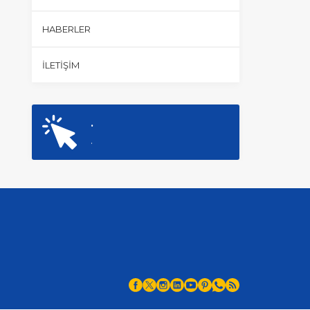
HABERLER
İLETIŞIM
.
.