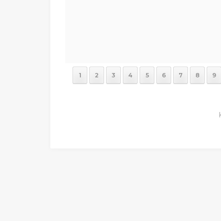
1
2
3
4
5
6
7
8
9