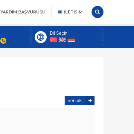
YARDIM BAŞVURUSU
İLETIŞIM
Dil Seçin
Sonraki