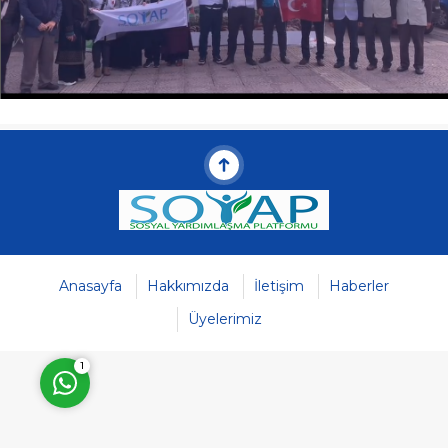
Müşteri Temsilcisi
Anasayfa
Hakkımızda
İletişim
Haberler
Cevap Yaz
Üyelerimiz
1