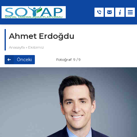
Ahmet Erdoğdu
Anasayfa
»
Ekibimiz
Önceki
Fotoğraf: 9 / 9