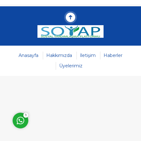
Müşteri Temsilcisi
Anasayfa
Hakkımızda
İletişim
Haberler
Üyelerimiz
Cevap Yaz
1